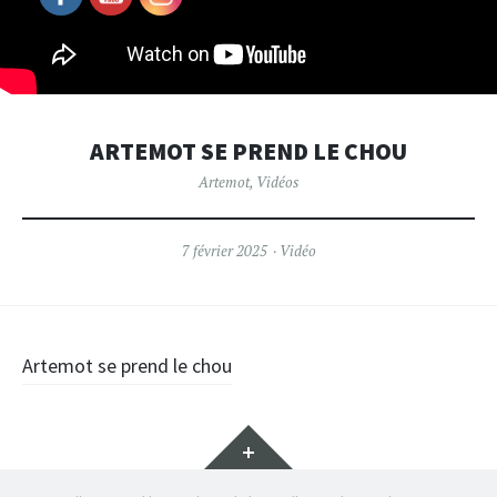
ARTEMOT SE PREND LE CHOU
Artemot
,
Vidéos
7 février 2025
Vidéo
Post
Artemot se prend le chou
navigation
Widgets