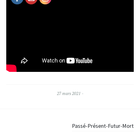
27 mars 2021
Post
Passé-Présent-Futur-Mort
navigation