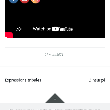
27 mars 2021
Post
Expressions tribales
L’insurgé
navigation
Widgets