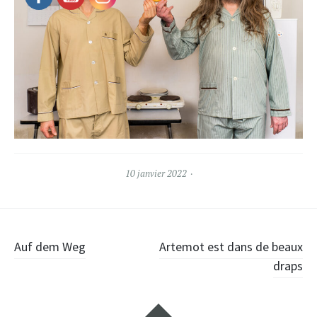
10 janvier 2022
Post
Auf dem Weg
Artemot est dans de beaux
draps
navigation
Widgets