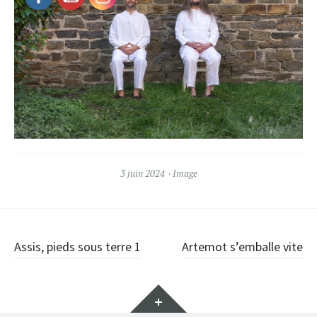
3 juin 2024
Image
Post
Assis, pieds sous terre 1
Artemot s’emballe vite
navigation
Widgets